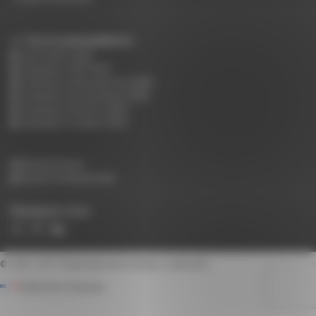
TÉLÉCHARGEMENTS :
Tarif public 2026
Catalogue CHR 2025
Catalogue Hébergement 2025
Catalogue Restauration 2025
Catalogue Réunion 2025
Catalogue Scolaire 2025
Accès Presse
Accès Professionnels
Rejoignez-nous
© 1948 - 2015
Rodet Spécialiste Mobilier Collectivité
Fabrication Française