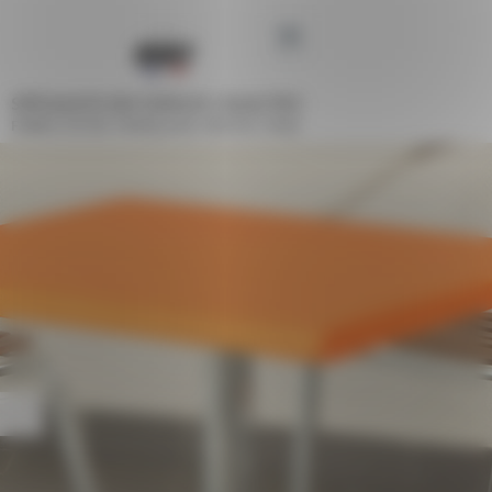
Cookies management panel
SPÉCIALISTE DES ESPACES COLLECTIFS
FABRICATION FRANÇAISE DEPUIS 1948