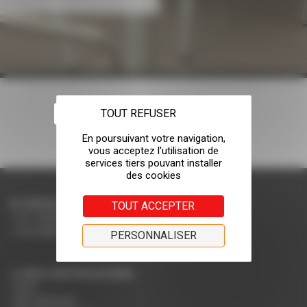
TOUT REFUSER
CONTACTEZ-NOUS
TOUT ACCEPTER
Tel: +33(0)4 75 31 66 66
accueil@rodet.net
PERSONNALISER
NOS CERTIFICATIONS :
PEFC
NF Collectivité