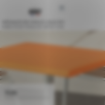
Panneau de gestion des cookies
SPÉCIALISTE DES ESPACES COLLECTIFS
FABRICATION FRANÇAISE DEPUIS 1948
YUN