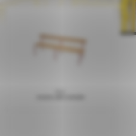
Banc
SCHOOL AVEC DOSSIER