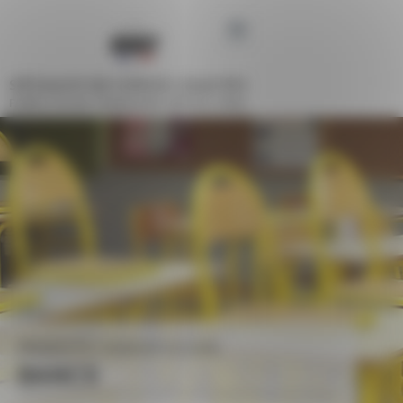
Panneau de gestion des cookies
SPÉCIALISTE DES ESPACES COLLECTIFS
FABRICATION FRANÇAISE DEPUIS 1948
PRODUITS
MOBILIER SCOLAIRE
BANCS