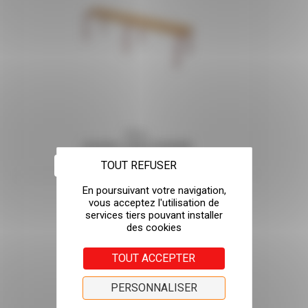
Banc
SCHOOL SANS DOSSIER
TOUT REFUSER
TOUT ACCEPTER
PERSONNALISER