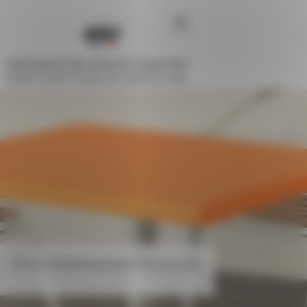
Panneau de gestion des cookies
SPÉCIALISTE DES ESPACES COLLECTIFS
FABRICATION FRANÇAISE DEPUIS 1948
NOTICE DE MONTAGE BIBLIOTHEQUE ALBA