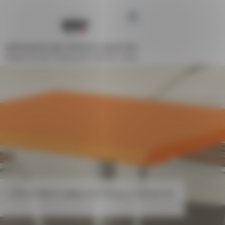
Panneau de gestion des cookies
SPÉCIALISTE DES ESPACES COLLECTIFS
FABRICATION FRANÇAISE DEPUIS 1948
CHEVET HAUT 5 TABLETTES POUR LIT SUPERPOSE