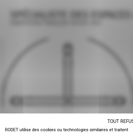
SPÉCIALISTE DES ESPACES
FABRICATION FRANÇAISE DEPUIS 1948
TOUT REFU
RODET utilise des cookies ou technologies similaires et traitent