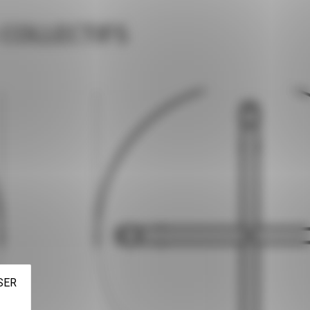
 COLLECTIFS
SER