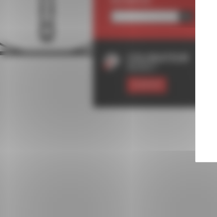
RECHERCHE
COLORATEUR
RODET
ESSAYER