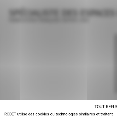
SPÉCIALISTE DES ESPACES
FABRICATION FRANÇAISE DEPUIS 1948
TOUT REFU
RODET utilise des cookies ou technologies similaires et traitent