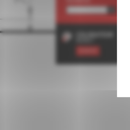
RECHERCHE
COLORATEUR
RODET
ESSAYER