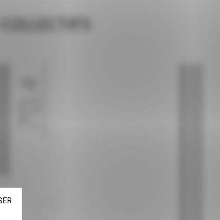
 COLLECTIFS
SER