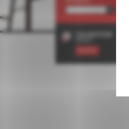
RECHERCHE
COLORATEUR
RODET
ESSAYER