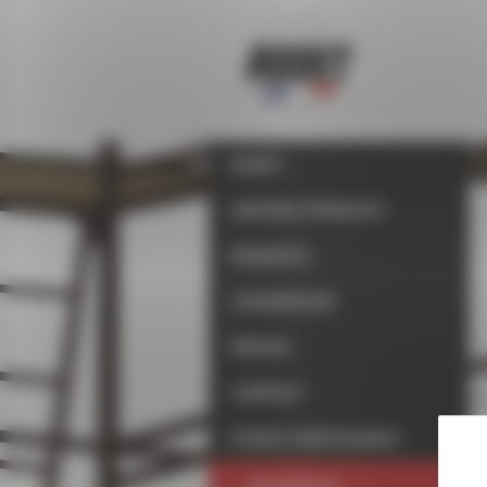
Panneau de gestion des cookies
RODET
UNIVERS PRODUITS
PRODUITS
COLORATEUR
PRESSE
CONTACT
ESPACE PARTENAIRES