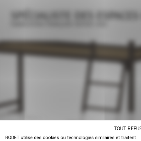
SPÉCIALISTE DES ESPACES
FABRICATION FRANÇAISE DEPUIS 1948
TOUT REFU
RODET utilise des cookies ou technologies similaires et traitent