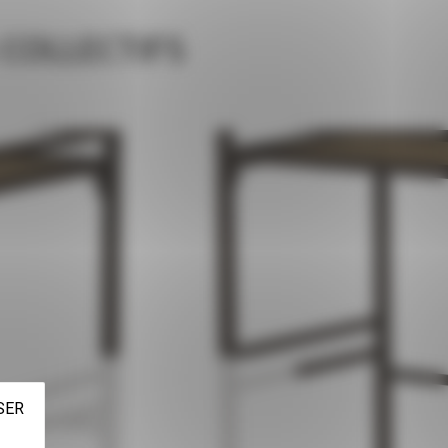
 COLLECTIFS
SER