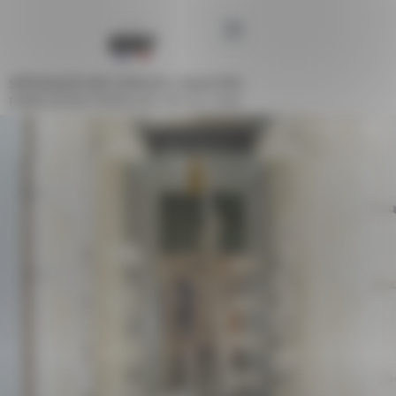
Panneau de gestion des cookies
SPÉCIALISTE DES ESPACES COLLECTIFS
FABRICATION FRANÇAISE DEPUIS 1948