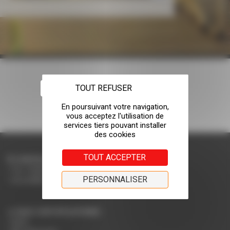
TOUT REFUSER
TOUT ACCEPTER
CONTACTEZ-NOUS
Tel: +33(0)4 75 31 66 66
PERSONNALISER
accueil@rodet.net
NOS CERTIFICATIONS :
PEFC