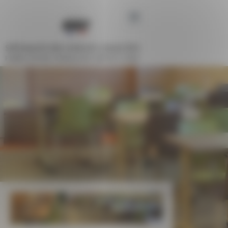
Panneau de gestion des cookies
SPÉCIALISTE DES ESPACES COLLECTIFS
FABRICATION FRANÇAISE DEPUIS 1948