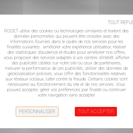
TOUT REFU
1946
RODET utilise des cookies ou technologies similaires et traitent des
données personnelles qui peuvent être croisées avec des
informations fournies dans le cadre de nos services pour les
finalités suivantes : améliorer votre expérience utilisateur, réaliser
des statistiques d’audience et études pour améliorer nos offres,
vous proposer des services adaptés à vos centres d’intérêt, afficher
Henri RODET
atelier de serrur
installe un
des publicités ciblées sur notre site ou ceux de partenaires,
ANNEYRON dans la Drôme, village d’origine
mesurer la performance de ces publicités, utiliser des données de
plus de 15 ans
Pendant
RODET fait bénéfici
géolocalisation précises, vous offrir des fonctionnalités relatives
faire de sous-traitant
auprès de gro
aux réseaux sociaux, lutter contre la fraude. Certains cookies sont
Françaises
étrangères
LAFUMA
et
comme
nécessaires au fonctionnement du site et de nos services. Vous
armatures métalliques
sac
de ses fameux
pouvez accepter, gérer vos préférences par finalité ou continuer
armée française
destinés aussi bien à l’
qu’
votre navigation sans accepter.
particuliers
.
PERSONNALISER
TOUT ACCEPTER