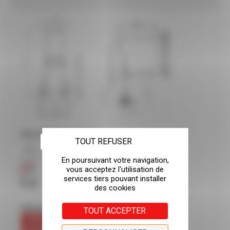
Dans la même gamme :
TOUT REFUSER
Informations
TOUT ACCEPTER
FICHE
TECHNIQUE