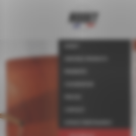
Panneau de gestion des cookies
RODET
UNIVERS PRODUITS
PRODUITS
COLORATEUR
PRESSE
CONTACT
ESPACE PARTENAIRES