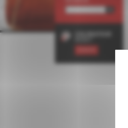
RECHERCHE
COLORATEUR
RODET
ESSAYER