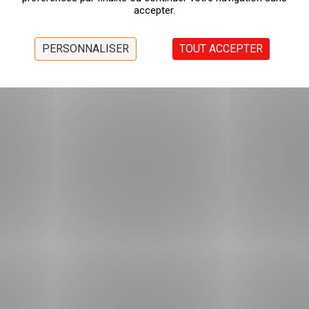
accepter.
Informations
NOS
FICHE
NUANCIERS
TECHNIQUE
PERSONNALISER
TOUT ACCEPTER