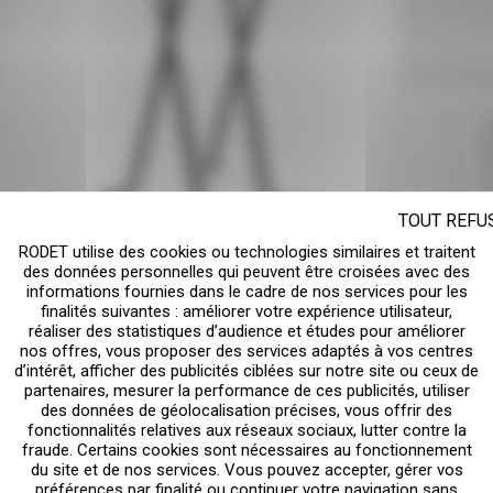
TOUT REFU
RODET utilise des cookies ou technologies similaires et traitent
des données personnelles qui peuvent être croisées avec des
informations fournies dans le cadre de nos services pour les
finalités suivantes : améliorer votre expérience utilisateur,
réaliser des statistiques d’audience et études pour améliorer
nos offres, vous proposer des services adaptés à vos centres
Dans la même gamme :
1
2
d’intérêt, afficher des publicités ciblées sur notre site ou ceux de
partenaires, mesurer la performance de ces publicités, utiliser
des données de géolocalisation précises, vous offrir des
fonctionnalités relatives aux réseaux sociaux, lutter contre la
fraude. Certains cookies sont nécessaires au fonctionnement
du site et de nos services. Vous pouvez accepter, gérer vos
préférences par finalité ou continuer votre navigation sans