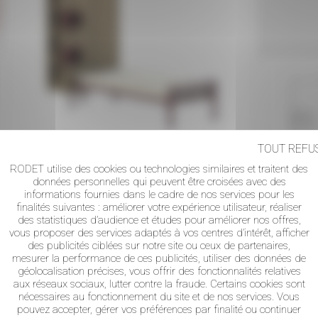
TOUT REFU
RODET utilise des cookies ou technologies similaires et traitent des
données personnelles qui peuvent être croisées avec des
informations fournies dans le cadre de nos services pour les
finalités suivantes : améliorer votre expérience utilisateur, réaliser
des statistiques d’audience et études pour améliorer nos offres,
Dans la même gamme :
1
2
3
4
5
6
7
8
vous proposer des services adaptés à vos centres d’intérêt, afficher
des publicités ciblées sur notre site ou ceux de partenaires,
mesurer la performance de ces publicités, utiliser des données de
géolocalisation précises, vous offrir des fonctionnalités relatives
aux réseaux sociaux, lutter contre la fraude. Certains cookies sont
nécessaires au fonctionnement du site et de nos services. Vous
pouvez accepter, gérer vos préférences par finalité ou continuer